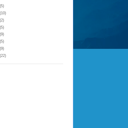
(5)
(10)
(2)
(5)
(9)
(5)
(9)
(22)