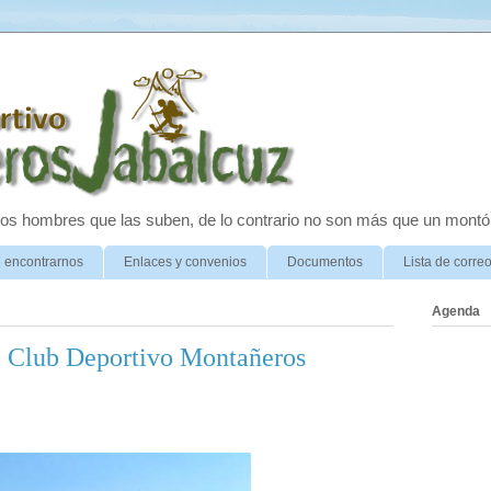
 los hombres que las suben, de lo contrario no son más que un montó
 encontrarnos
Enlaces y convenios
Documentos
Lista de corre
Agenda
l Club Deportivo Montañeros