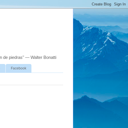
n de piedras" — Walter Bonatti
o
Facebook