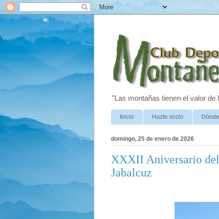
"Las montañas tienen el valor de
Inicio
Hazte socio
Dónde
domingo, 25 de enero de 2026
XXXII Aniversario de
Jabalcuz