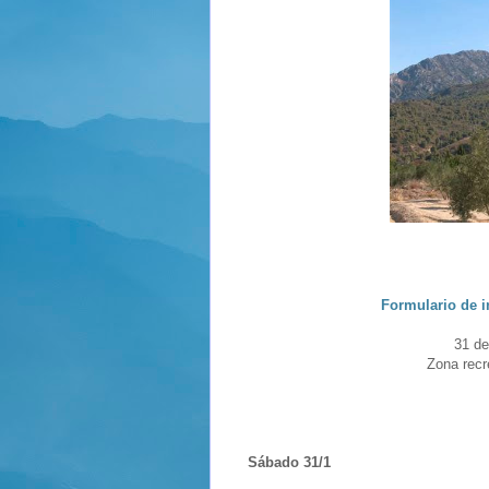
Formulario de i
31 de
Zona recr
Sábado 31/1