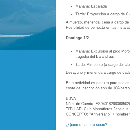
Mañana: Escalada
Tarde: Proyección a cargo de C
Almuerzo, merienda, cena a cargo de 
Posibilidad de pernocta en las instala
Domingo 1/2
Mañana: Excursión al pico Moroc
tragedia del Balandrau.
Tarde: Almuerzo (a cargo del clu
Desayuno y merienda a cargo de cada
Esta actividad es gratuita para socios
coste de inscripción son de 10€/perso
BBVA
Núm. de Cuenta: ES94018268368502
TITULAR: Club Montañeros Jaba
CONCEPTO: "Aniversario" + nombre y
¿Quieres hacerte socio?