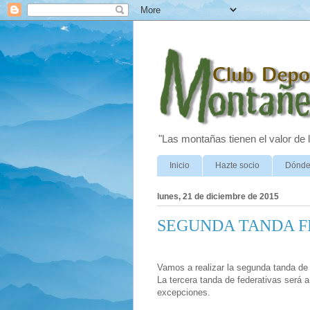
"Las montañas tienen el valor de
Inicio
Hazte socio
Dónde
lunes, 21 de diciembre de 2015
SEGUNDA TANDA F
Vamos a realizar la segunda tanda de 
La tercera tanda de federativas será 
excepciones.