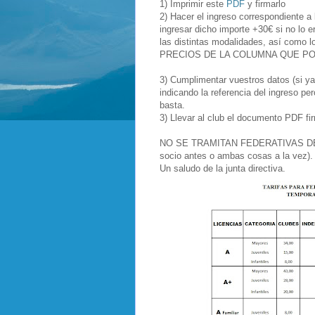
1) Imprimir este
PDF
y firmarlo
2) Hacer el ingreso correspondiente a
ingresar dicho importe +30€ si no lo 
las distintas modalidades, así como 
PRECIOS DE LA COLUMNA QUE P
3) Cumplimentar vuestros datos (si ya 
indicando la referencia del ingreso pe
basta.
3) Llevar al club el documento PDF fi
NO SE TRAMITAN FEDERATIVAS DE NO
socio antes o ambas cosas a la vez).
Un saludo de la junta directiva.