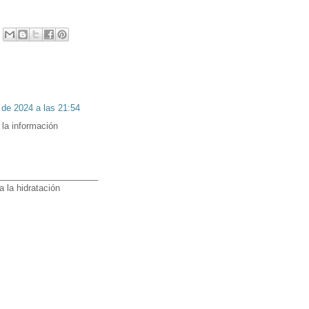
de 2024 a las 21:54
 la información
_____________________
a la hidratación