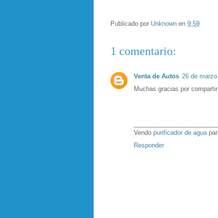
Publicado por
Unknown
en
9:59
1 comentario:
Venta de Autos
26 de marzo 
Muchas gracias por compartir
________________________
Vendo
purificador de agua
par
Responder