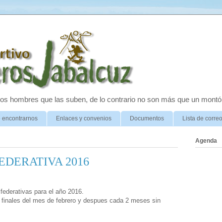
 los hombres que las suben, de lo contrario no son más que un montó
 encontrarnos
Enlaces y convenios
Documentos
Lista de corre
Agenda
EDERATIVA 2016
federativas para el año 2016.
a finales del mes de febrero y despues cada 2 meses sin