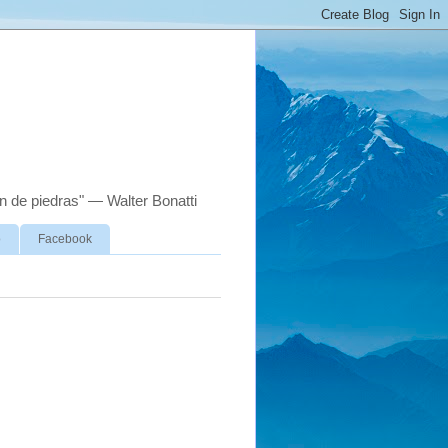
n de piedras" — Walter Bonatti
o
Facebook