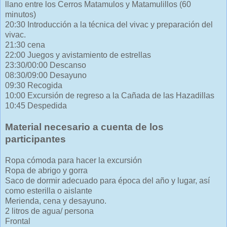
llano entre los Cerros Matamulos y Matamulillos (60
minutos)
20:30 Introducción a la técnica del vivac y preparación del
vivac.
21:30 cena
22:00 Juegos y avistamiento de estrellas
23:30/00:00 Descanso
08:30/09:00 Desayuno
09:30 Recogida
10:00 Excursión de regreso a la Cañada de las Hazadillas
10:45 Despedida
Material necesario a cuenta de los
participantes
Ropa cómoda para hacer la excursión
Ropa de abrigo y gorra
Saco de dormir adecuado para época del año y lugar, así
como esterilla o aislante
Merienda, cena y desayuno.
2 litros de agua/ persona
Frontal