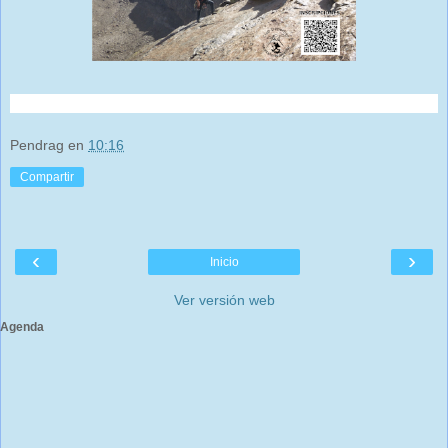
Pendrag
en
10:16
Compartir
‹
›
Inicio
Ver versión web
Agenda