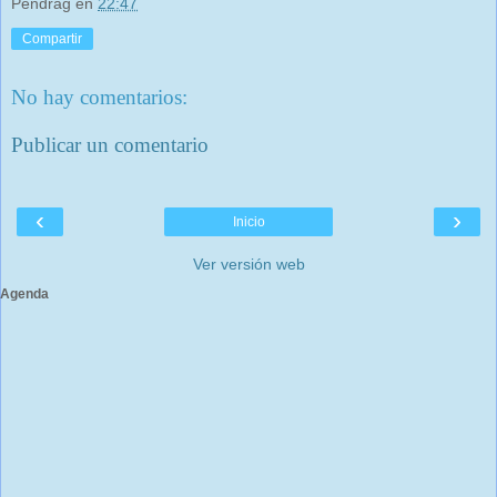
Pendrag
en
22:47
Compartir
No hay comentarios:
Publicar un comentario
‹
›
Inicio
Ver versión web
Agenda