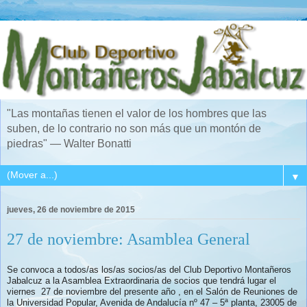
"Las montañas tienen el valor de los hombres que las
suben, de lo contrario no son más que un montón de
piedras" — Walter Bonatti
▼
jueves, 26 de noviembre de 2015
27 de noviembre: Asamblea General
Se convoca a todos/as los/as socios/as del Club Deportivo Montañeros
Jabalcuz a la Asamblea Extraordinaria de socios que tendrá lugar el
viernes 27 de noviembre del presente año , en el Salón de Reuniones de
la Universidad Popular, Avenida de Andalucía nº 47 – 5ª planta, 23005 de